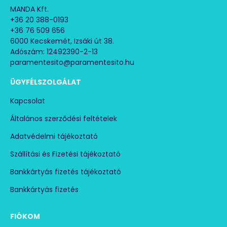
MANDA Kft.
+36 20 388-0193
+36 76 509 656
6000 Kecskemét, Izsáki út 38.
Adószám: 12492390-2-13
paramentesito@paramentesito.hu
ÜGYFÉLSZOLGÁLAT
Kapcsolat
Általános szerződési feltételek
Adatvédelmi tájékoztató
Szállítási és Fizetési tájékoztató
Bankkártyás fizetés tájékoztató
Bankkártyás fizetés
FIÓKOM