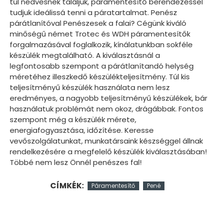
túl nedvesnek találjuk, páramentesítő berendezéssel
tudjuk ideálissá tenni a páratartalmat. Penész
párátlanítóval Penészesek a falai? Cégünk kiváló
minőségű német Trotec és WDH páramentesítők
forgalmazásával foglalkozik, kínálatunkban sokféle
készülék megtalálható. A kiválasztásnál a
legfontosabb szempont a párátlanítandó helység
méretéhez illeszkedő készülékteljesítmény. Túl kis
teljesítményű készülék használata nem lesz
eredményes, a nagyobb teljesítményű készülékek, bár
használatuk problémát nem okoz, drágábbak. Fontos
szempont még a készülék mérete,
energiafogyasztása, időzítése. Keresse
vevőszolgálatunkat, munkatársaink készséggel állnak
rendelkezésére a megfelelő készülék kiválasztásában!
Többé nem lesz Önnél penészes fal!
CÍMKÉK:
Páramentesítő
Pené