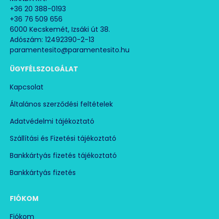
+36 20 388-0193
+36 76 509 656
6000 Kecskemét, Izsáki út 38.
Adószám: 12492390-2-13
paramentesito@paramentesito.hu
ÜGYFÉLSZOLGÁLAT
Kapcsolat
Általános szerződési feltételek
Adatvédelmi tájékoztató
Szállítási és Fizetési tájékoztató
Bankkártyás fizetés tájékoztató
Bankkártyás fizetés
FIÓKOM
Fiókom