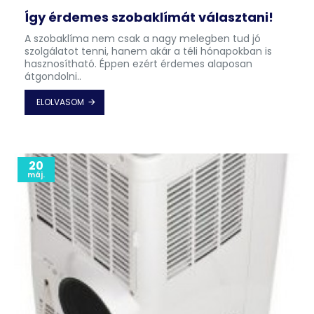
Így érdemes szobaklímát választani!
A szobaklíma nem csak a nagy melegben tud jó
szolgálatot tenni, hanem akár a téli hónapokban is
hasznosítható. Éppen ezért érdemes alaposan
átgondolni..
ELOLVASOM
20
máj.