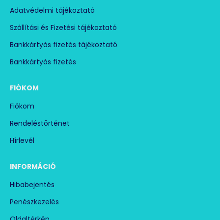
Adatvédelmi tájékoztató
Szállítási és Fizetési tájékoztató
Bankkártyás fizetés tájékoztató
Bankkártyás fizetés
FIÓKOM
Fiókom
Rendeléstörténet
Hírlevél
INFORMÁCIÓ
Hibabejentés
Penészkezelés
Oldaltérkép