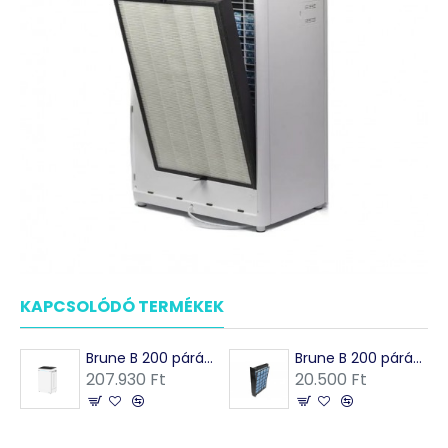
KAPCSOLÓDÓ TERMÉKEK
Brune B 200 párásító és légtisztító
Brune B 200 párásítóhoz - párologtató szűrő
207.930 Ft
20.500 Ft