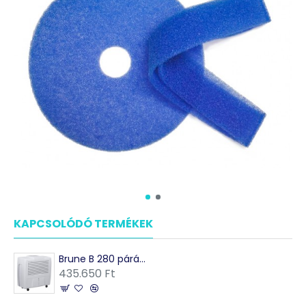
KAPCSOLÓDÓ TERMÉKEK
Brune B 280 párásító elektronikus vezérléssel
435.650 Ft