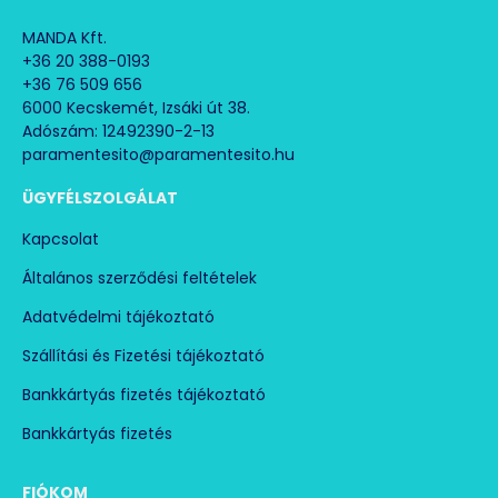
MANDA Kft.
+36 20 388-0193
+36 76 509 656
6000 Kecskemét, Izsáki út 38.
Adószám: 12492390-2-13
paramentesito@paramentesito.hu
ÜGYFÉLSZOLGÁLAT
Kapcsolat
Általános szerződési feltételek
Adatvédelmi tájékoztató
Szállítási és Fizetési tájékoztató
Bankkártyás fizetés tájékoztató
Bankkártyás fizetés
FIÓKOM