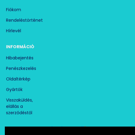
Fiókom
Rendeléstörténet
Hírlevél
INFORMÁCIÓ
Hibabejentés
Penészkezelés
Oldaltérkép
Gyártók
Visszaküldés,
elállás a
szerződéstől