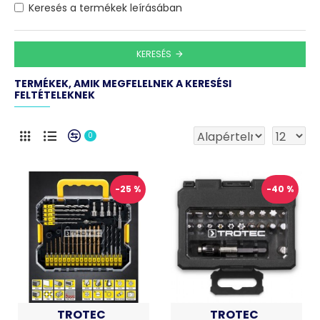
Keresés a termékek leírásában
KERESÉS
TERMÉKEK, AMIK MEGFELELNEK A KERESÉSI
FELTÉTELEKNEK
0
-25 %
-40 %
TROTEC
TROTEC