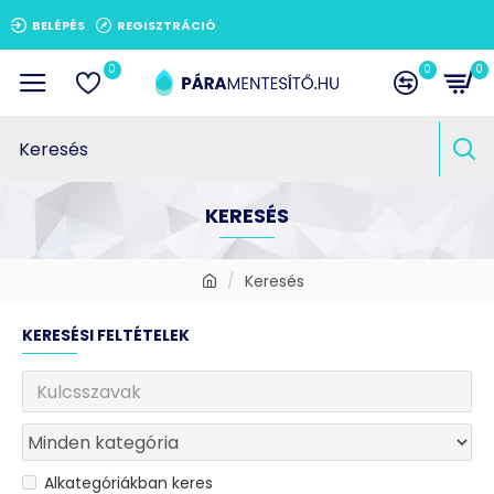
BELÉPÉS
REGISZTRÁCIÓ
0
0
0
KERESÉS
Keresés
KERESÉSI FELTÉTELEK
Alkategóriákban keres