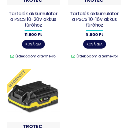
TROTEC
TROTEC
Tartalék akkumulátor
Tartalék akkumulátor
a PSCS 10-20V akkus
a PSCS 10-16V akkus
fúróhoz
fúróhoz
11.900 Ft
8.900 Ft
KOSÁRBA
KOSÁRBA
Érdeklődöm a termékről
Érdeklődöm a termékről
ELFOGYOTT
TROTEC