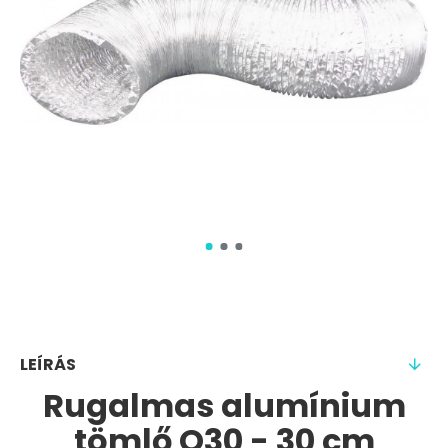
LEÍRÁS
Rugalmas alumínium
tömlő Q30 - 30 cm