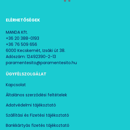
ELÉRHETŐSÉGEK
MANDA Kft.
+36 20 388-0193
+36 76 509 656
6000 Kecskemét, Izsáki út 38.
Adószám: 12492390-2-13
paramentesito@paramentesito.hu
ÜGYFÉLSZOLGÁLAT
Kapcsolat
Általános szerződési feltételek
Adatvédelmi tájékoztató
Szállítási és Fizetési tájékoztató
Bankkártyás fizetés tájékoztató