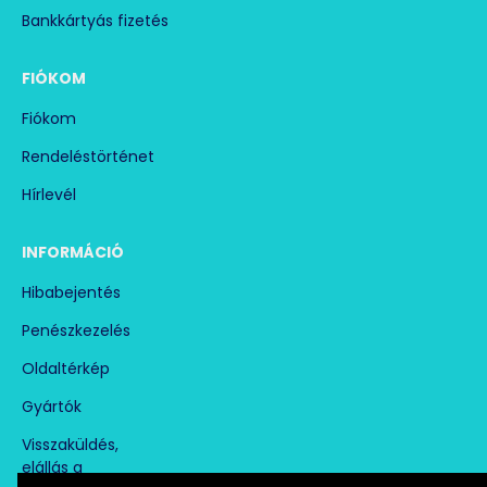
Bankkártyás fizetés
FIÓKOM
Fiókom
Rendeléstörténet
Hírlevél
INFORMÁCIÓ
Hibabejentés
Penészkezelés
Oldaltérkép
Gyártók
Visszaküldés,
elállás a