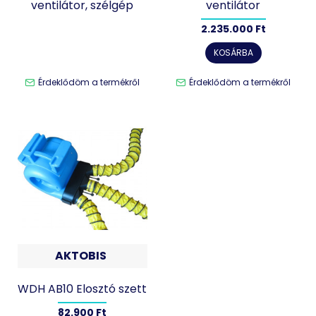
ventilátor, szélgép
ventilátor
2.235.000 Ft
KOSÁRBA
Érdeklődöm a termékről
Érdeklődöm a termékről
AKTOBIS
WDH AB10 Elosztó szett
82.900 Ft