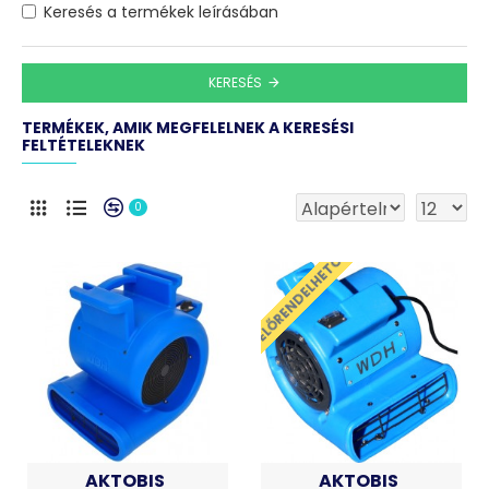
Keresés a termékek leírásában
KERESÉS
TERMÉKEK, AMIK MEGFELELNEK A KERESÉSI
FELTÉTELEKNEK
0
ELŐRENDELHETŐ
AKTOBIS
AKTOBIS