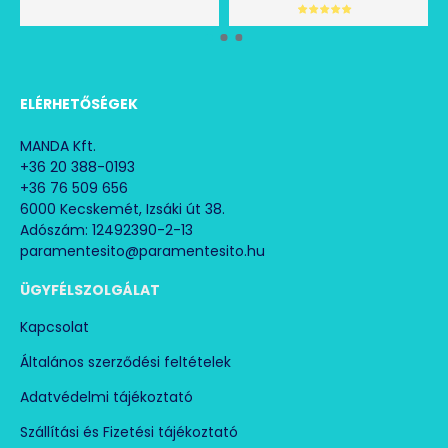
ELÉRHETŐSÉGEK
MANDA Kft.
+36 20 388-0193
+36 76 509 656
6000 Kecskemét, Izsáki út 38.
Adószám: 12492390-2-13
paramentesito@paramentesito.hu
ÜGYFÉLSZOLGÁLAT
Kapcsolat
Általános szerződési feltételek
Adatvédelmi tájékoztató
Szállítási és Fizetési tájékoztató