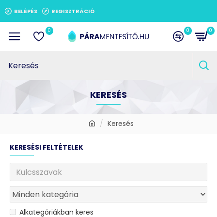
BELÉPÉS
REGISZTRÁCIÓ
0
0
0
KERESÉS
Keresés
KERESÉSI FELTÉTELEK
Alkategóriákban keres