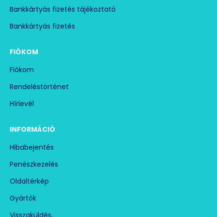
Bankkártyás fizetés tájékoztató
Bankkártyás fizetés
FIÓKOM
Fiókom
Rendeléstörténet
Hírlevél
INFORMÁCIÓ
Hibabejentés
Penészkezelés
Oldaltérkép
Gyártók
Visszaküldés,