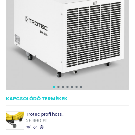
KAPCSOLÓDÓ TERMÉKEK
Trotec profi hosszabbítókábel 230V (16A) - Made in Germany
25.960 Ft