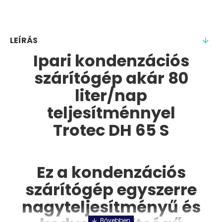
LEÍRÁS
Ipari kondenzációs
szárítógép akár 80
liter/nap
teljesítménnyel
Trotec DH 65 S
Ez a kondenzációs
szárítógép egyszerre
nagyteljesítményű és