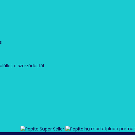
Ó
s
elállás a szerződéstől
marketplace partner