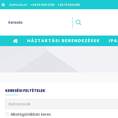
KAPCSOLAT
+36 20 388 0193
+36 76 509 656
HÁZTARTÁSI BERENDEZÉSEK
IPA
KERESÉSI FELTÉTELEK
Alkategóriákban keres