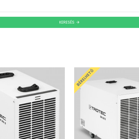
KERESÉS
BÉRELHETŐ