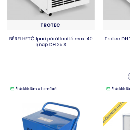
TROTEC
BÉRELHETŐ Ipari párátlanító max. 40
Trotec DH 2
l/nap DH 25 S
Érdeklődöm a termékről
Érdeklődö
ELŐRENDELHETŐ