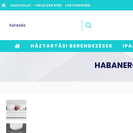
KAPCSOLAT
+36 20 388 0193
+36 76 509 656
HÁZTARTÁSI BERENDEZÉSEK
IPA
HABANERO