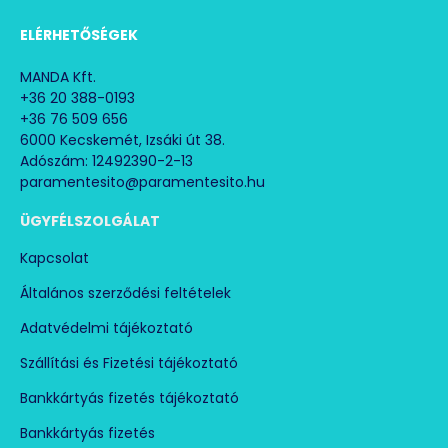
ELÉRHETŐSÉGEK
MANDA Kft.
+36 20 388-0193
+36 76 509 656
6000 Kecskemét, Izsáki út 38.
Adószám: 12492390-2-13
paramentesito@paramentesito.hu
ÜGYFÉLSZOLGÁLAT
Kapcsolat
Általános szerződési feltételek
Adatvédelmi tájékoztató
Szállítási és Fizetési tájékoztató
Bankkártyás fizetés tájékoztató
Bankkártyás fizetés