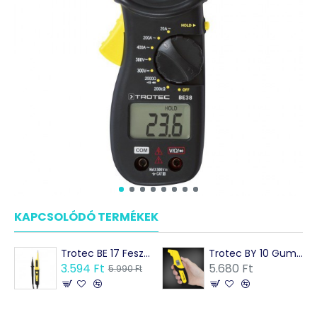
KAPCSOLÓDÓ TERMÉKEK
Trotec BE 17 Feszültségmérő
Trotec BY 10 Gumiabroncs nyomásmérő
3.594 Ft
5.680 Ft
5.990 Ft