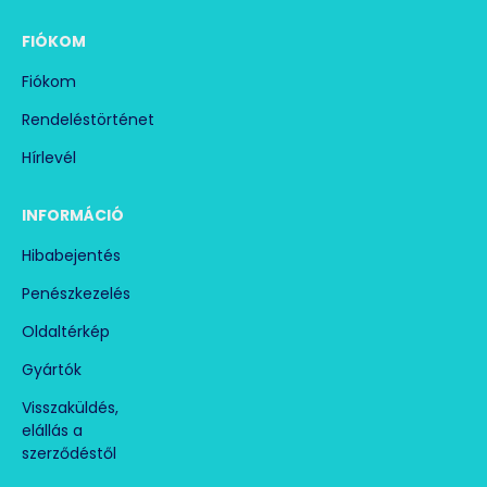
FIÓKOM
Fiókom
Rendeléstörténet
Hírlevél
INFORMÁCIÓ
Hibabejentés
Penészkezelés
Oldaltérkép
Gyártók
Visszaküldés,
elállás a
szerződéstől