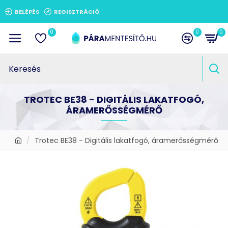
BELÉPÉS
REGISZTRÁCIÓ
0
0
0
TROTEC BE38 - DIGITÁLIS LAKATFOGÓ,
ÁRAMERŐSSÉGMÉRŐ
Trotec BE38 - Digitális lakatfogó, áramerősségmérő