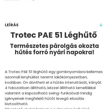
LEÍRÁS
Trotec PAE 51 Léghűtő
Természetes párolgás okozta
hűtés forró nyári napokra!
A Trotec PAE 51 léghűtő egy gombnyomásra kellemes
azonnali lenyhülést teremt lakókörnyezetben,
irodában. Ön döntheti el a hűtés intenzitását, irányát.
4 fokozatban állítható, kézzel állítható lamellákkal
valamint a kapcsolható swing-funkcióval mindig
igényeinek megfelelő hűtőt levegő eloszlás
biztosítható.