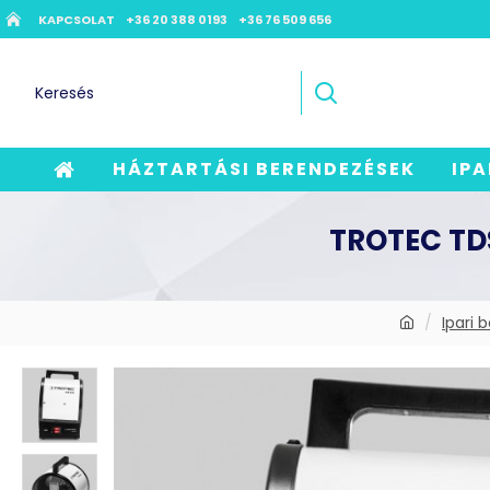
KAPCSOLAT
+36 20 388 0193
+36 76 509 656
HÁZTARTÁSI BERENDEZÉSEK
IPA
TROTEC TD
Ipari 