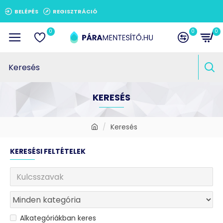
BELÉPÉS
REGISZTRÁCIÓ
0
0
0
KERESÉS
Keresés
KERESÉSI FELTÉTELEK
Alkategóriákban keres