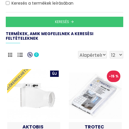
Keresés a termékek leírásában
KERESÉS
TERMÉKEK, AMIK MEGFELELNEK A KERESÉSI
FELTÉTELEKNEK
0
ELŐRENDELHETŐ
ÚJ
-15 %
AKTOBIS
TROTEC