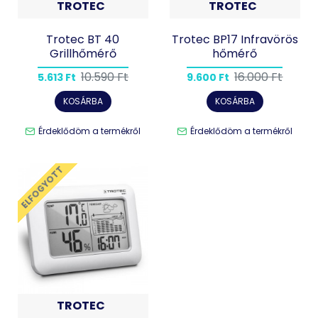
TROTEC
TROTEC
Trotec BT 40
Trotec BP17 Infravörös
Grillhőmérő
hőmérő
10.590 Ft
16.000 Ft
5.613 Ft
9.600 Ft
KOSÁRBA
KOSÁRBA
Érdeklődöm a termékről
Érdeklődöm a termékről
ELFOGYOTT
TROTEC