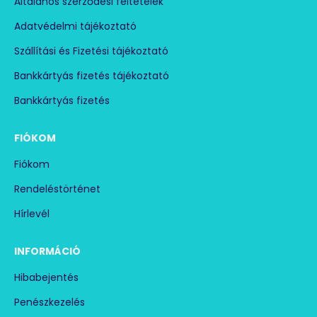
Általános szerződési feltételek
Adatvédelmi tájékoztató
Szállítási és Fizetési tájékoztató
Bankkártyás fizetés tájékoztató
Bankkártyás fizetés
FIÓKOM
Fiókom
Rendeléstörténet
Hírlevél
INFORMÁCIÓ
Hibabejentés
Penészkezelés