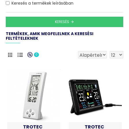
Keresés a termékek leírásában
KERESÉS
TERMÉKEK, AMIK MEGFELELNEK A KERESÉSI
FELTÉTELEKNEK
0
TROTEC
TROTEC