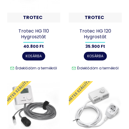
TROTEC
TROTEC
Trotec HG 110
Trotec HG 120
Hygrosztát
Hygrostát
40.800 Ft
35.900 Ft
KOSÁRBA
KOSÁRBA
Érdeklődöm a termékről
Érdeklődöm a termékről
2 HETES SZÁLLÍTÁS
2 HETES SZÁLLÍTÁS