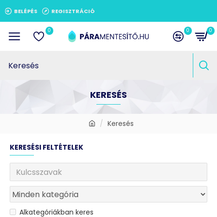
BELÉPÉS
REGISZTRÁCIÓ
0
0
0
KERESÉS
Keresés
KERESÉSI FELTÉTELEK
Alkategóriákban keres