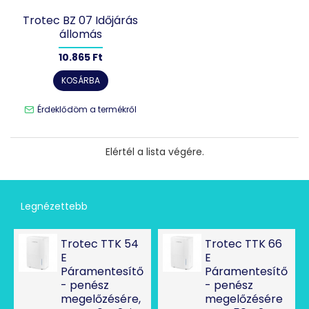
Trotec BZ 07 Időjárás
állomás
10.865 Ft
KOSÁRBA
Érdeklődöm a termékről
Elértél a lista végére.
Legnézettebb
Trotec TTK 54
Trotec TTK 66
E
E
Páramentesítő
Páramentesítő
- penész
- penész
megelőzésére,
megelőzésére