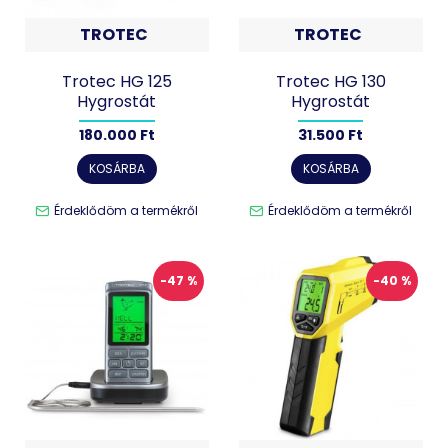
TROTEC
TROTEC
Trotec HG 125
Trotec HG 130
Hygrostát
Hygrostát
180.000 Ft
31.500 Ft
KOSÁRBA
KOSÁRBA
Érdeklődöm a termékről
Érdeklődöm a termékről
-47 %
-40 %