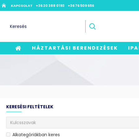
KAPCSOLAT
+36 20 388 0193
+36 76 509 656
HÁZTARTÁSI BERENDEZÉSEK
IPA
KERESÉSI FELTÉTELEK
Alkategóriákban keres