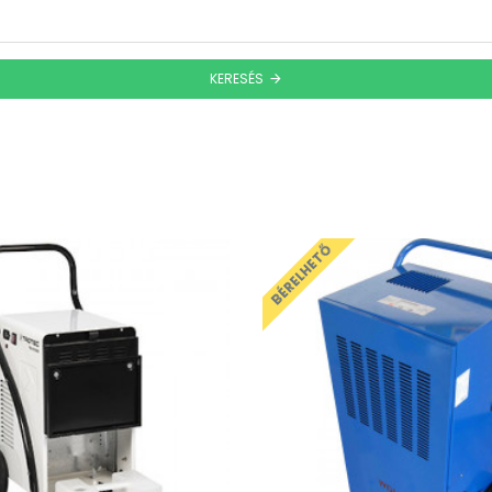
KERESÉS
BÉRELHETŐ