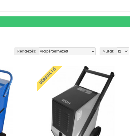
Rendezés:
Mutat:
BÉRELHETŐ