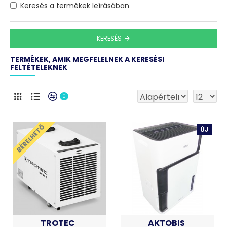
Keresés a termékek leírásában
KERESÉS
TERMÉKEK, AMIK MEGFELELNEK A KERESÉSI
FELTÉTELEKNEK
0
BÉRELHETŐ
ÚJ
TROTEC
AKTOBIS