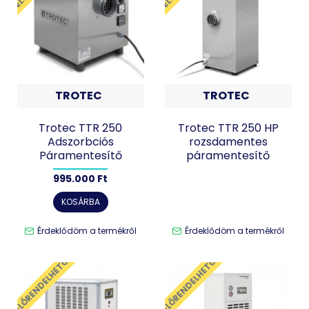
TROTEC
TROTEC
Trotec TTR 250
Trotec TTR 250 HP
Adszorbciós
rozsdamentes
Páramentesítő
páramentesítő
995.000 Ft
KOSÁRBA
Érdeklődöm a termékről
Érdeklődöm a termékről
ELŐRENDELHETŐ
ELŐRENDELHETŐ