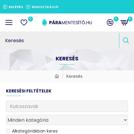
BELÉPÉS
REGISZTRÁCIÓ
0
0
0
KERESÉS
Keresés
KERESÉSI FELTÉTELEK
Alkategóriákban keres