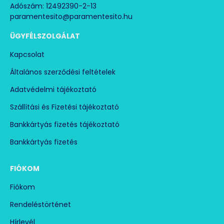
Adószám: 12492390-2-13
paramentesito@paramentesito.hu
ÜGYFÉLSZOLGÁLAT
Kapcsolat
Általános szerződési feltételek
Adatvédelmi tájékoztató
Szállítási és Fizetési tájékoztató
Bankkártyás fizetés tájékoztató
Bankkártyás fizetés
FIÓKOM
Fiókom
Rendeléstörténet
Hírlevél