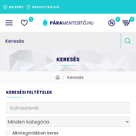
BELÉPÉS
REGISZTRÁCIÓ
0
0
0
KERESÉS
Keresés
KERESÉSI FELTÉTELEK
Alkategóriákban keres