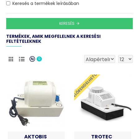
Keresés a termékek leírásában
KERESÉS
TERMÉKEK, AMIK MEGFELELNEK A KERESÉSI
FELTÉTELEKNEK
0
ELŐRENDELHETŐ
AKTOBIS
TROTEC