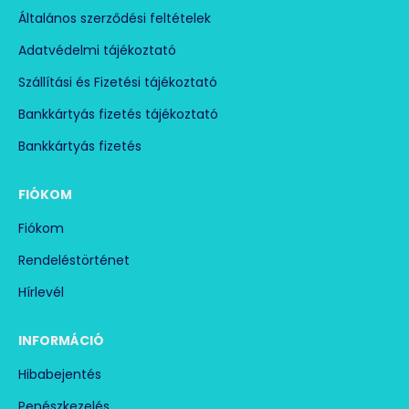
Általános szerződési feltételek
Adatvédelmi tájékoztató
Szállítási és Fizetési tájékoztató
Bankkártyás fizetés tájékoztató
Bankkártyás fizetés
FIÓKOM
Fiókom
Rendeléstörténet
Hírlevél
INFORMÁCIÓ
Hibabejentés
Penészkezelés