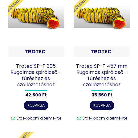
ELŐRENDELHETŐ
ELŐRENDELHETŐ
TROTEC
TROTEC
Trotec SP-T 305
Trotec SP-T 457 mm
Rugalmas spirálcső -
Rugalmas spirálcső -
fűtéshez és
fűtéshez és
szellőztetéshez
szellőztetéshez
42.800 Ft
35.560 Ft
KOSÁRBA
KOSÁRBA
Érdeklődöm a termékről
Érdeklődöm a termékről