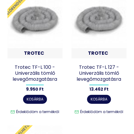
ELŐRENDELHETŐ
TROTEC
TROTEC
Trotec TF-L 100 -
Trotec TF-L 127 -
Univerzális tömlő
Univerzális tömlő
levegőmozgatásra
levegőmozgatásra
9.950 Ft
13.462 Ft
KOSÁRBA
KOSÁRBA
Érdeklődöm a termékről
Érdeklődöm a termékről