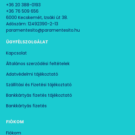
+36 20 388-0193
+36 76 509 656
6000 Kecskemét, Izsáki út 38.
Adószám: 12492390-2-13
paramentesito@paramentesito.hu
ÜGYFÉLSZOLGÁLAT
Kapcsolat
Általános szerződési feltételek
Adatvédelmi tájékoztató
Szállítási és Fizetési tájékoztató
Bankkártyás fizetés tájékoztató
Bankkártyás fizetés
FIÓKOM
Fiókom