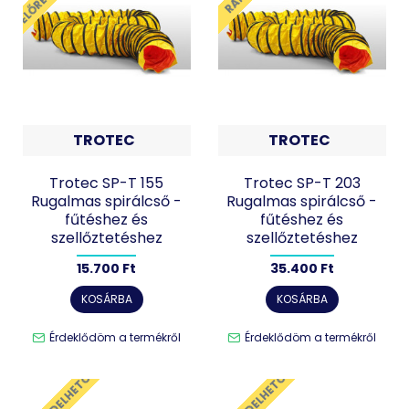
TROTEC
TROTEC
Trotec SP-T 155
Trotec SP-T 203
Rugalmas spirálcső -
Rugalmas spirálcső -
fűtéshez és
fűtéshez és
szellőztetéshez
szellőztetéshez
15.700 Ft
35.400 Ft
KOSÁRBA
KOSÁRBA
Érdeklődöm a termékről
Érdeklődöm a termékről