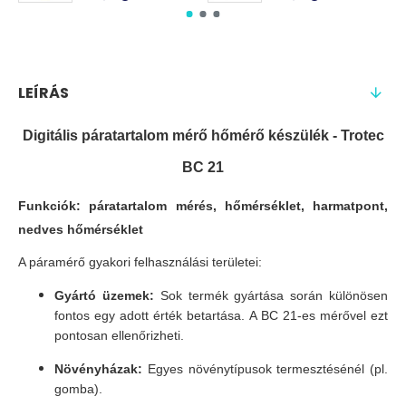
LEÍRÁS
Digitális páratartalom mérő hőmérő készülék - Trotec
BC 21
Funkciók: páratartalom mérés, hőmérséklet, harmatpont,
nedves hőmérséklet
A páramérő gyakori felhasználási területei:
Gyártó üzemek:
Sok termék gyártása során különösen
fontos egy adott érték betartása. A BC 21-es mérővel ezt
pontosan ellenőrizheti.
Növényházak:
Egyes növénytípusok termesztésénél (pl.
gomba).