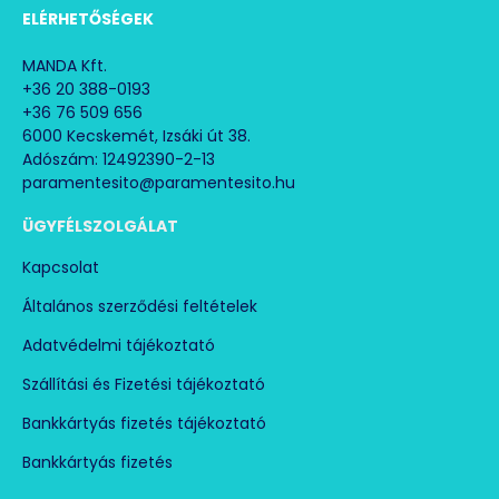
ELÉRHETŐSÉGEK
MANDA Kft.
+36 20 388-0193
+36 76 509 656
6000 Kecskemét, Izsáki út 38.
Adószám: 12492390-2-13
paramentesito@paramentesito.hu
ÜGYFÉLSZOLGÁLAT
Kapcsolat
Általános szerződési feltételek
Adatvédelmi tájékoztató
Szállítási és Fizetési tájékoztató
Bankkártyás fizetés tájékoztató
Bankkártyás fizetés