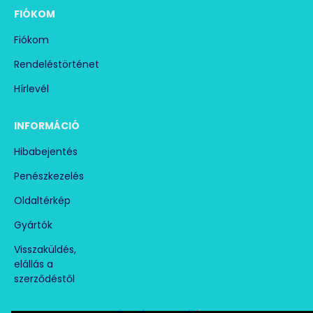
FIÓKOM
Fiókom
Rendeléstörténet
Hírlevél
INFORMÁCIÓ
Hibabejentés
Penészkezelés
Oldaltérkép
Gyártók
Visszaküldés,
elállás a
szerződéstől