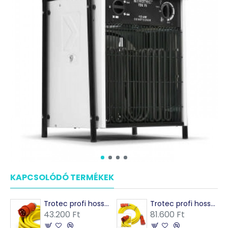
KAPCSOLÓDÓ TERMÉKEK
MÁSOK EZEKET VÁSÁRO
Trotec profi hosszabbítókábel 400V (16A) - Made in Germany
Trotec profi hosszabbítókábel 400V (32A) - Made in Germany
43.200 Ft
81.600 Ft