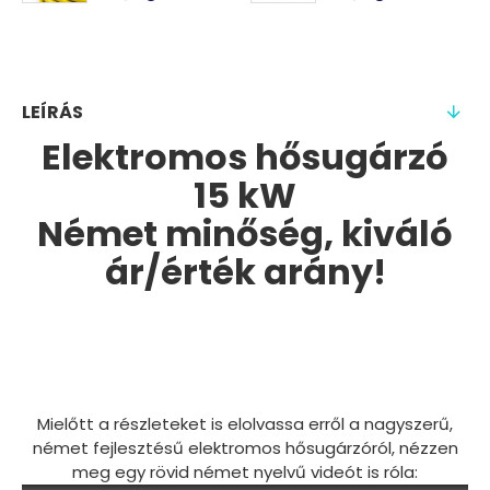
LEÍRÁS
Elektromos hősugárzó
15 kW
Német minőség, kiváló
ár/érték arány!
Mielőtt a részleteket is elolvassa erről a nagyszerű,
német fejlesztésű elektromos hősugárzóról, nézzen
meg egy rövid német nyelvű videót is róla: