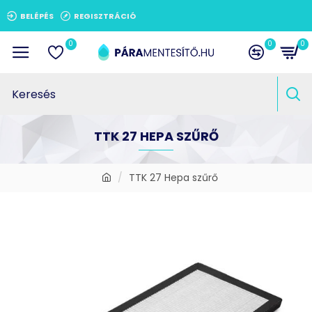
BELÉPÉS
REGISZTRÁCIÓ
0
0
0
TTK 27 HEPA SZŰRŐ
TTK 27 Hepa szűrő