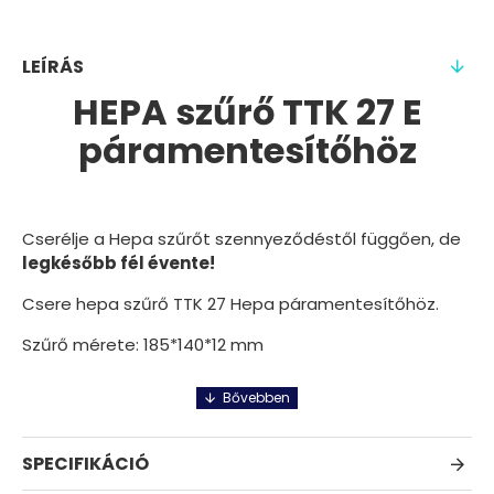
LEÍRÁS
HEPA szűrő TTK 27 E
páramentesítőhöz
Cserélje a Hepa szűrőt szennyeződéstől függően, de
legkésőbb fél évente!
Csere hepa szűrő TTK 27 Hepa páramentesítőhöz.
Szűrő mérete: 185*140*12 mm
SPECIFIKÁCIÓ