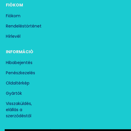
FIÓKOM
Fiókom
Rendeléstörténet
Hírlevél
INFORMÁCIÓ
Hibabejentés
Penészkezelés
Oldaltérkép
Gyártók
Visszaküldés,
elállás a
szerződéstől