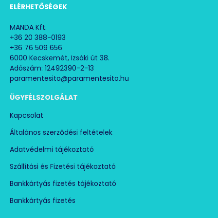
ELÉRHETŐSÉGEK
MANDA Kft.
+36 20 388-0193
+36 76 509 656
6000 Kecskemét, Izsáki út 38.
Adószám: 12492390-2-13
paramentesito@paramentesito.hu
ÜGYFÉLSZOLGÁLAT
Kapcsolat
Általános szerződési feltételek
Adatvédelmi tájékoztató
Szállítási és Fizetési tájékoztató
Bankkártyás fizetés tájékoztató
Bankkártyás fizetés