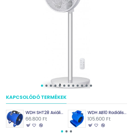
KAPCSOLÓDÓ TERMÉKEK
WDH SHT28 Axiális falszárító ventilátor
WDH AB10 Radiális falszárító ventilátor
66.800 Ft
105.600 Ft