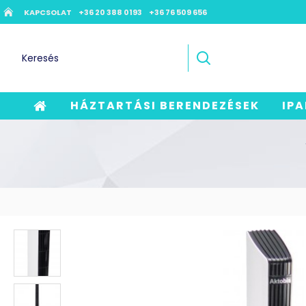
KAPCSOLAT
+36 20 388 0193
+36 76 509 656
HÁZTARTÁSI BERENDEZÉSEK
IPA