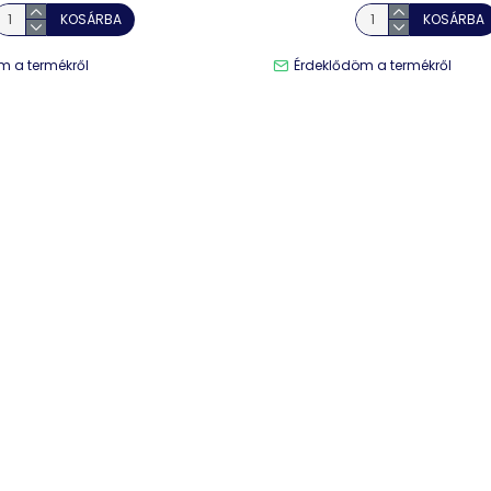
KOSÁRBA
KOSÁRBA
m a termékről
Érdeklődöm a termékről