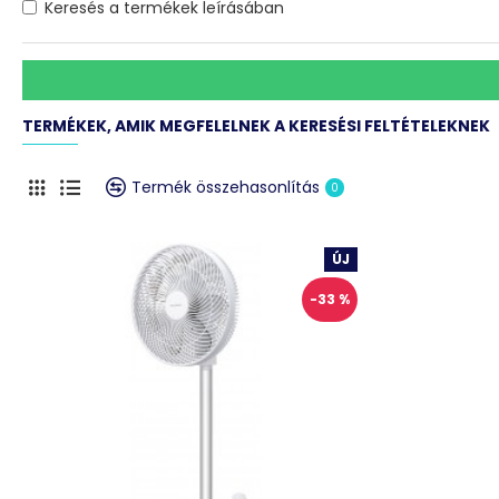
Keresés a termékek leírásában
TERMÉKEK, AMIK MEGFELELNEK A KERESÉSI FELTÉTELEKNEK
Termék összehasonlítás
0
ÚJ
-33 %