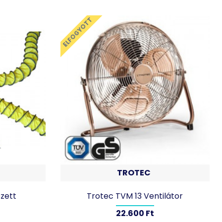
ELFOGYOTT
TROTEC
zett
Trotec TVM 13 Ventilátor
22.600 Ft