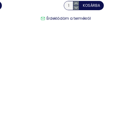
KOSÁRBA
Érdeklődöm a termékről