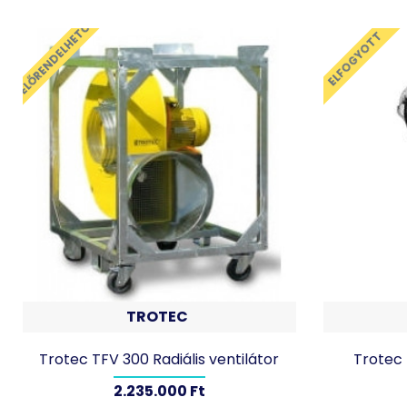
ELŐRENDELHETŐ
ELFOGYOTT
TROTEC
Trotec TFV 300 Radiális ventilátor
Trotec 
2.235.000 Ft