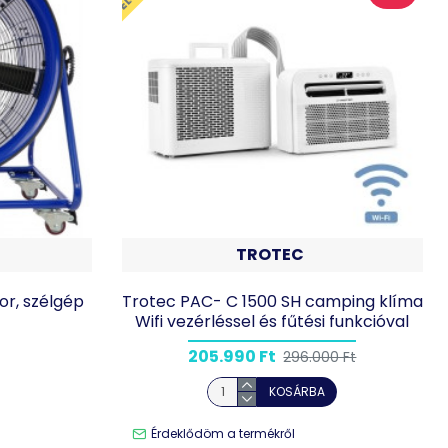
TROTEC
or, szélgép
Trotec PAC- C 1500 SH camping klíma
Wifi vezérléssel és fűtési funkcióval
205.990 Ft
296.000 Ft
KOSÁRBA
Érdeklődöm a termékről