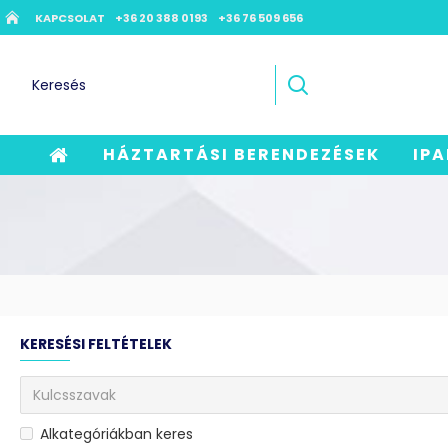
KAPCSOLAT
+36 20 388 0193
+36 76 509 656
HÁZTARTÁSI BERENDEZÉSEK
IPA
KERESÉSI FELTÉTELEK
Alkategóriákban keres