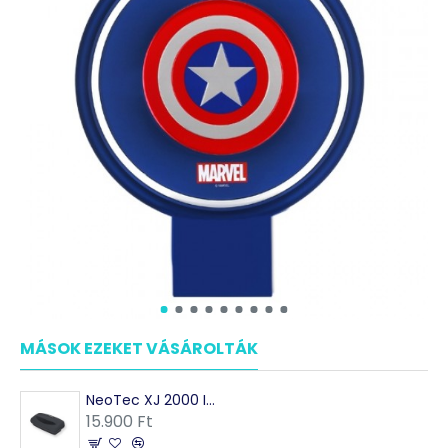
MÁSOK EZEKET VÁSÁROLTÁK
NeoTec XJ 2000 Ionizátor UV lámpával
15.900 Ft