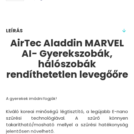
LEÍRÁS
AirTec Aladdin MARVEL
AI- Gyerekszobák,
hálószobák
rendíthetetlen levegőőre
A gyerekek imádni fogják!
Kiváló koreai minőségű légtisztító, a legújabb E-nano
szűrési technológiával. A szűrő könnyen
takarítható/mosható mellyel a szűrési hatékonyság
jelentősen növelhető.