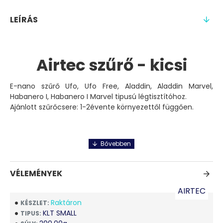
LEÍRÁS
Airtec szűrő - kicsi
E-nano szűrő Ufo, Ufo Free, Aladdin, Aladdin Marvel,
Habanero I, Habanero I Marvel tipusú légtisztítóhoz.
Ajánlott szűrőcsere: 1-2évente környezettől függően.
VÉLEMÉNYEK
AIRTEC
Raktáron
KÉSZLET:
KLT SMALL
TIPUS: