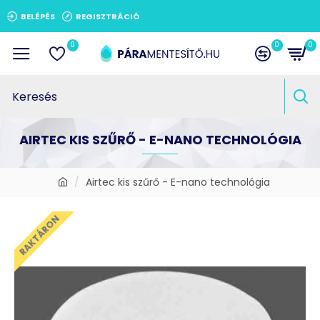
BELÉPÉS
REGISZTRÁCIÓ
0
0
0
AIRTEC KIS SZŰRŐ - E-NANO TECHNOLÓGIA
Airtec kis szűrő - E-nano technológia
RAKTÁRON