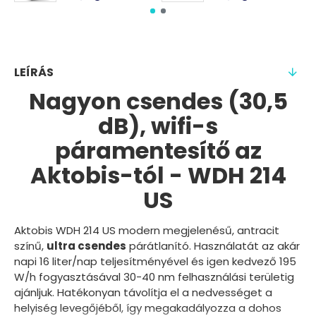
LEÍRÁS
Nagyon csendes (30,5
dB), wifi-s
páramentesítő az
Aktobis-tól - WDH 214
US
Aktobis WDH 214 US modern megjelenésű, antracit
színű,
ultra csendes
párátlanító. Használatát az akár
napi 16 liter/nap teljesítményével és igen kedvező 195
W/h fogyasztásával 30-40 nm felhasználási területig
ajánljuk. Hatékonyan távolítja el a nedvességet a
helyiség levegőjéből, így megakadályozza a dohos