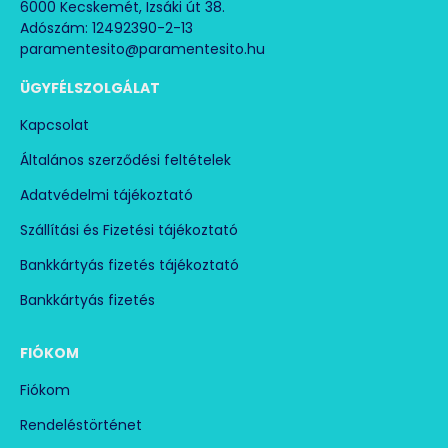
6000 Kecskemét, Izsáki út 38.
Adószám: 12492390-2-13
paramentesito@paramentesito.hu
ÜGYFÉLSZOLGÁLAT
Kapcsolat
Általános szerződési feltételek
Adatvédelmi tájékoztató
Szállítási és Fizetési tájékoztató
Bankkártyás fizetés tájékoztató
Bankkártyás fizetés
FIÓKOM
Fiókom
Rendeléstörténet