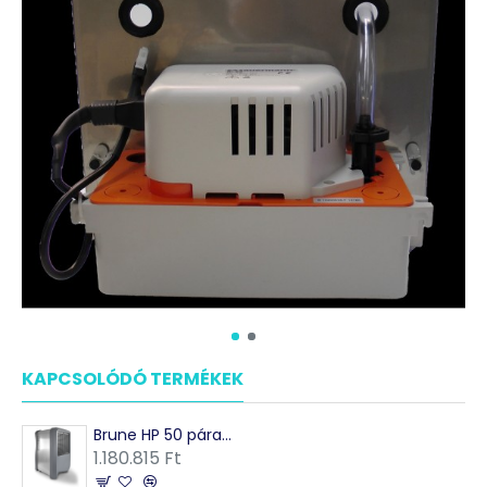
KAPCSOLÓDÓ TERMÉKEK
Brune HP 50 páramentesítő - 50 liter/nap
1.180.815 Ft