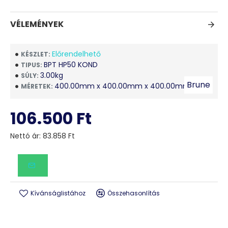
VÉLEMÉNYEK
Előrendelhető
KÉSZLET:
BPT HP50 KOND
TIPUS:
3.00kg
SÚLY:
Brune
400.00mm x 400.00mm x 400.00mm
MÉRETEK:
106.500 Ft
Nettó ár: 83.858 Ft
Kívánságlistához
Összehasonlítás