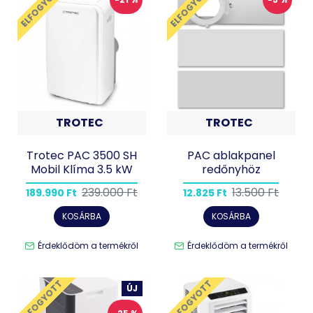
ELFOGYOTT
ELFOGYOTT
TROTEC
TROTEC
Trotec PAC 3500 SH
PAC ablakpanel
Mobil Klíma 3.5 kW
redőnyhöz
239.000 Ft
13.500 Ft
189.990 Ft
12.825 Ft
KOSÁRBA
KOSÁRBA
Érdeklődöm a termékről
Érdeklődöm a termékről
ELFOGYOTT
ELFOGYOTT
ÚJ