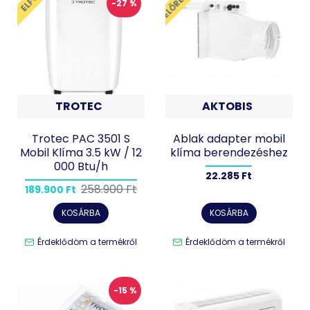
-27 %
TROTEC
AKTOBIS
Trotec PAC 3501 S
Ablak adapter mobil
Mobil Klíma 3.5 kW / 12
klíma berendezéshez
000 Btu/h
22.285 Ft
258.900 Ft
189.900 Ft
KOSÁRBA
KOSÁRBA
Érdeklődöm a termékről
Érdeklődöm a termékről
-15 %