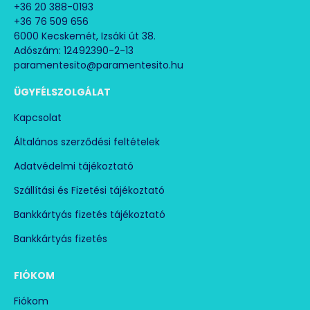
+36 20 388-0193
+36 76 509 656
6000 Kecskemét, Izsáki út 38.
Adószám: 12492390-2-13
paramentesito@paramentesito.hu
ÜGYFÉLSZOLGÁLAT
Kapcsolat
Általános szerződési feltételek
Adatvédelmi tájékoztató
Szállítási és Fizetési tájékoztató
Bankkártyás fizetés tájékoztató
Bankkártyás fizetés
FIÓKOM
Fiókom