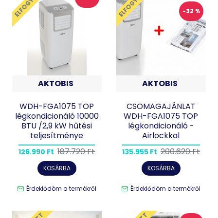
ELFOGYOTT
ELFOGYOTT
-32 %
AKTOBIS
AKTOBIS
WDH-FGA1075 TOP
CSOMAGAJÁNLAT
légkondicionáló 10000
WDH-FGA1075 TOP
BTU /2,9 kW hűtési
légkondicionáló -
teljesítménye
Airlockkal
187.720 Ft
200.620 Ft
126.990 Ft
135.955 Ft
KOSÁRBA
KOSÁRBA
Érdeklődöm a termékről
Érdeklődöm a termékről