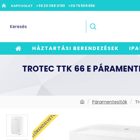
KAPCSOLAT
+36 20 388 0193
+36 76 509 656
HÁZTARTÁSI BERENDEZÉSEK
IPA
TROTEC TTK 66 E PÁRAMENTE
Páramentesítők
Tr
ELŐRENDELHETŐ