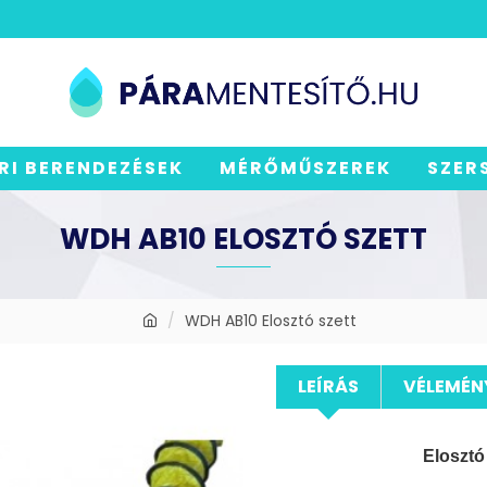
RI BERENDEZÉSEK
MÉRŐMŰSZEREK
SZER
WDH AB10 ELOSZTÓ SZETT
WDH AB10 Elosztó szett
LEÍRÁS
VÉLEMÉN
Elosztó 