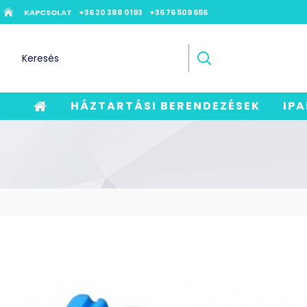
KAPCSOLAT
+36 20 388 0193
+36 76 509 656
HÁZTARTÁSI BERENDEZÉSEK
IPA