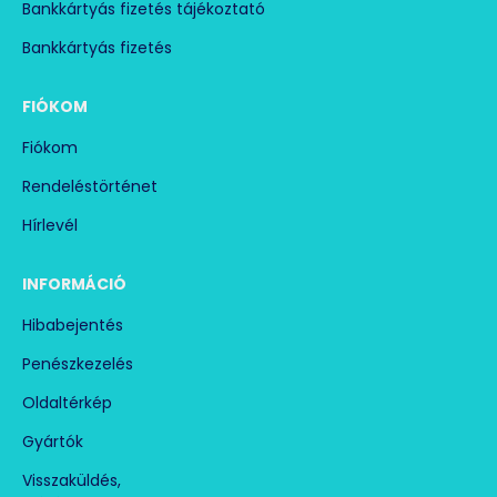
Bankkártyás fizetés tájékoztató
Bankkártyás fizetés
FIÓKOM
Fiókom
Rendeléstörténet
Hírlevél
INFORMÁCIÓ
Hibabejentés
Penészkezelés
Oldaltérkép
Gyártók
Visszaküldés,