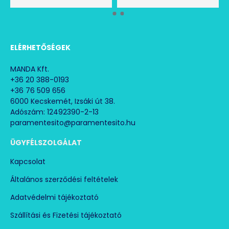
ELÉRHETŐSÉGEK
MANDA Kft.
+36 20 388-0193
+36 76 509 656
6000 Kecskemét, Izsáki út 38.
Adószám: 12492390-2-13
paramentesito@paramentesito.hu
ÜGYFÉLSZOLGÁLAT
Kapcsolat
Általános szerződési feltételek
Adatvédelmi tájékoztató
Szállítási és Fizetési tájékoztató