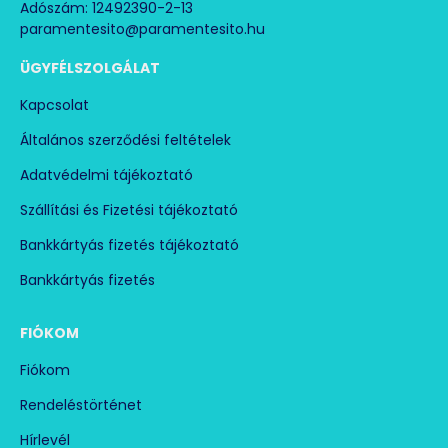
Adószám: 12492390-2-13
paramentesito@paramentesito.hu
ÜGYFÉLSZOLGÁLAT
Kapcsolat
Általános szerződési feltételek
Adatvédelmi tájékoztató
Szállítási és Fizetési tájékoztató
Bankkártyás fizetés tájékoztató
Bankkártyás fizetés
FIÓKOM
Fiókom
Rendeléstörténet
Hírlevél