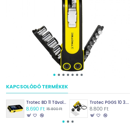
KAPCSOLÓDÓ TERMÉKEK
MÁSOK EZEKET VÁSÁRO
Trotec BD 11 Távolságmérő
Trotec PGGS 10 3.7V - Akkumulátoros ragasztópisztoly
8.690 Ft
8.800 Ft
15.800 Ft