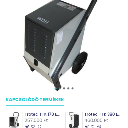
KAPCSOLÓDÓ TERMÉKEK
MÁSOK EZEKET VÁSÁRO
Trotec TTK 170 ECO ipari párátlanító
Trotec TTK 380 ECO ipari párátlanító
257.000 Ft
460.000 Ft