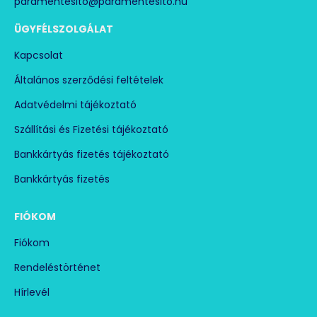
paramentesito@paramentesito.hu
ÜGYFÉLSZOLGÁLAT
Kapcsolat
Általános szerződési feltételek
Adatvédelmi tájékoztató
Szállítási és Fizetési tájékoztató
Bankkártyás fizetés tájékoztató
Bankkártyás fizetés
FIÓKOM
Fiókom
Rendeléstörténet
Hírlevél