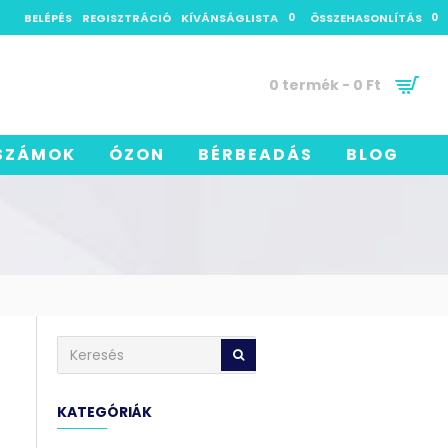
BELÉPÉS
REGISZTRÁCIÓ
KÍVÁNSÁGLISTA
0
ÖSSZEHASONLÍTÁS
0
0 termék - 0 Ft
SZÁMOK
ÓZON
BÉRBEADÁS
BLOG
KATEGÓRIÁK