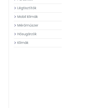
Légtisztítók
Mobil klímák
Mérőműszer
Hősugárzók
Klímák
k