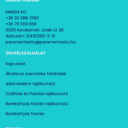
MANDA Kft.
+36 20 388-0193
+36 76 509 656
6000 Kecskemét, Izsáki út 38.
Adószám: 12492390-2-13
paramentesito@paramentesito.hu
ÜGYFÉLSZOLGÁLAT
Kapcsolat
Általános szerződési feltételek
Adatvédelmi tájékoztató
Szállítási és Fizetési tájékoztató
Bankkártyás fizetés tájékoztató
Bankkártyás fizetés