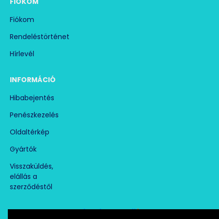
FIÓKOM
Fiókom
Rendeléstörténet
Hírlevél
INFORMÁCIÓ
Hibabejentés
Penészkezelés
Oldaltérkép
Gyártók
Visszaküldés,
elállás a
szerződéstől