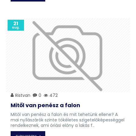
21
aug.
Ristvan
0
472
Mitől van penész a falon
Mitől van penész a falon és mit tehetünk ellene? A
mai nyílászárók szinte tökéletes szigetelőképességgel
rendelkeznek, ami óriási előny a lakás f..