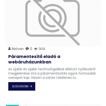
Ristvan
0
1414
Páramentesítő eladó a
webáruházunkban
Az újabb és újabb technológiákkal ellátott nyílászáról
megjelenése óta a páramentesítés egyre fontosabb
szerepet kap. Hiszen a szinte tökéletes sz..
ELOLVASOM