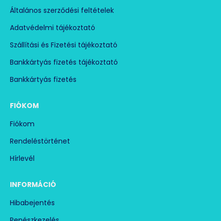
Általános szerződési feltételek
Adatvédelmi tájékoztató
Szállítási és Fizetési tájékoztató
Bankkártyás fizetés tájékoztató
Bankkártyás fizetés
FIÓKOM
Fiókom
Rendeléstörténet
Hírlevél
INFORMÁCIÓ
Hibabejentés
Penészkezelés