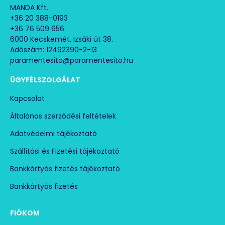
MANDA Kft.
+36 20 388-0193
+36 76 509 656
6000 Kecskemét, Izsáki út 38.
Adószám: 12492390-2-13
paramentesito@paramentesito.hu
ÜGYFÉLSZOLGÁLAT
Kapcsolat
Általános szerződési feltételek
Adatvédelmi tájékoztató
Szállítási és Fizetési tájékoztató
Bankkártyás fizetés tájékoztató
Bankkártyás fizetés
FIÓKOM