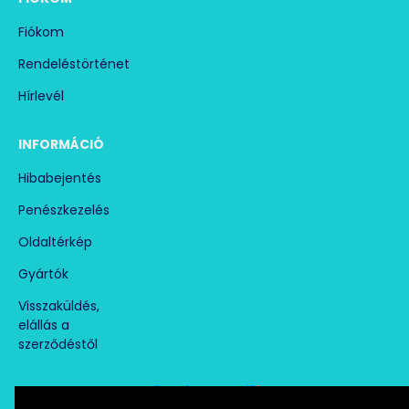
Fiókom
Rendeléstörténet
Hírlevél
INFORMÁCIÓ
Hibabejentés
Penészkezelés
Oldaltérkép
Gyártók
Visszaküldés,
elállás a
szerződéstől