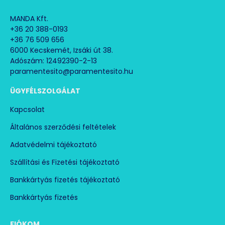
MANDA Kft.
+36 20 388-0193
+36 76 509 656
6000 Kecskemét, Izsáki út 38.
Adószám: 12492390-2-13
paramentesito@paramentesito.hu
ÜGYFÉLSZOLGÁLAT
Kapcsolat
Általános szerződési feltételek
Adatvédelmi tájékoztató
Szállítási és Fizetési tájékoztató
Bankkártyás fizetés tájékoztató
Bankkártyás fizetés
FIÓKOM