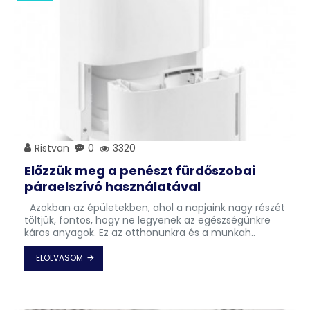
Ristvan
0
3320
Előzzük meg a penészt fürdőszobai
páraelszívó használatával
Azokban az épületekben, ahol a napjaink nagy részét
töltjük, fontos, hogy ne legyenek az egészségünkre
káros anyagok. Ez az otthonunkra és a munkah..
ELOLVASOM