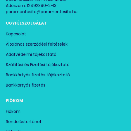
Adószám: 12492390-2-13
paramentesito@paramentesito.hu
ÜGYFÉLSZOLGÁLAT
Kapcsolat
Általános szerződési feltételek
Adatvédelmi tájékoztató
Szállítási és Fizetési tájékoztató
Bankkártyás fizetés tájékoztató
Bankkártyás fizetés
FIÓKOM
Fiókom
Rendeléstörténet