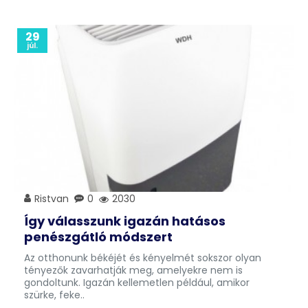
29
júl.
Ristvan
0
2030
Így válasszunk igazán hatásos
penészgátló módszert
Az otthonunk békéjét és kényelmét sokszor olyan
tényezők zavarhatják meg, amelyekre nem is
gondoltunk. Igazán kellemetlen például, amikor
szürke, feke..