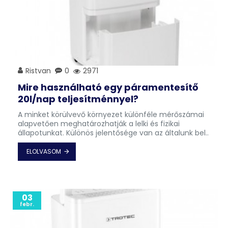
Ristvan
0
2971
Mire használható egy páramentesítő
20l/nap teljesítménnyel?
A minket körülvevő környezet különféle mérőszámai
alapvetően meghatározhatják a lelki és fizikai
állapotunkat. Különös jelentősége van az általunk bel..
ELOLVASOM
03
febr.