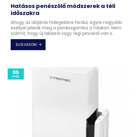
Hatásos penészölő módszerek a téli
időszakra
Ahogy az időjárás hidegebbre fordul, egyre nagyobb
eséllyel jelenik meg a penészgomba a falakon. Nem
számít, hogy új lakásról vagy régi pincéről van s..
ELOLVASOM
05
máj.