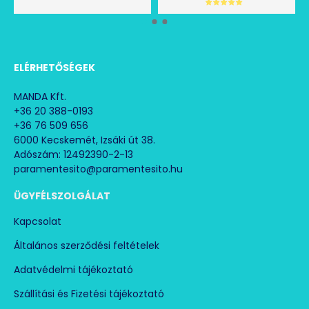
ELÉRHETŐSÉGEK
MANDA Kft.
+36 20 388-0193
+36 76 509 656
6000 Kecskemét, Izsáki út 38.
Adószám: 12492390-2-13
paramentesito@paramentesito.hu
ÜGYFÉLSZOLGÁLAT
Kapcsolat
Általános szerződési feltételek
Adatvédelmi tájékoztató
Szállítási és Fizetési tájékoztató