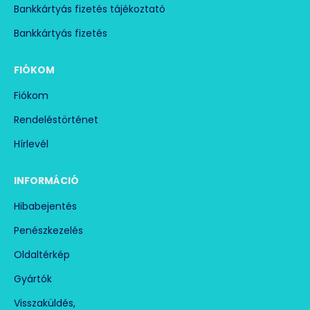
Bankkártyás fizetés tájékoztató
Bankkártyás fizetés
FIÓKOM
Fiókom
Rendeléstörténet
Hírlevél
INFORMÁCIÓ
Hibabejentés
Penészkezelés
Oldaltérkép
Gyártók
Visszaküldés,